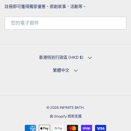
註冊即可獲得獨家優惠、原創故事、活動等。
電子郵件
國家/地區
香港特別行政區 (HKD $)
語言
繁體中文
© 2026
INFINITE BATH
.
由 Shopify 技術支援