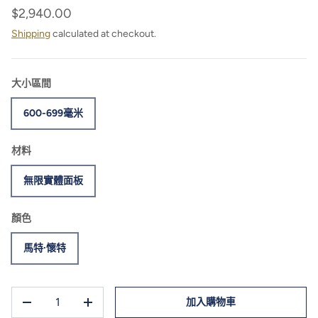
$2,940.00
Shipping
calculated at checkout.
大小區間
600-699毫米
材料
無限實體面板
顏色
馬特·懷特
數量
加入購物車
-
+