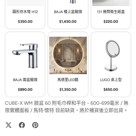
圓形存水彎 H12
BAJA 檯上盆龍頭
131 捲筒衛生紙盒
$350.00
$1,450.00
$220.00
BAJA 面盆龍頭
馬德里LED鏡
LUGO 桌上型
$890.00
$1,350.00
$650.00
CUBE-X WM 臉盆 60 附毛巾桿和平台 - 600-699毫米 / 無
限實體面板 / 馬特·懷特
目前缺貨，將於補貨後立即出貨。