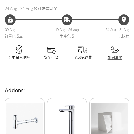
24 Aug - 31 Aug
預計送達時間
09 Aug
19 Aug - 26 Aug
24 Aug - 31 Aug
訂單已成立
生產完成
已送達
2 年保固服務
安全付款
全球免運費
如何清潔
Addons: